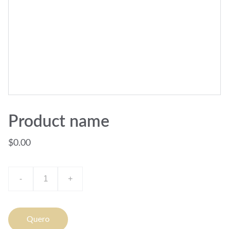
Product name
$0.00
-
+
Quero